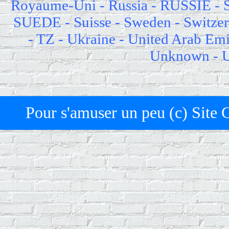
Royaume-Uni - Russia - RUSSIE - Se
SUEDE - Suisse - Sweden - Switzerl
- TZ - Ukraine - United Arab Emi
Unknown - U
Pour s'amuser un peu (c) Site